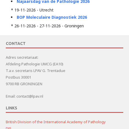
Najaarsdag van de Pathologie 2026
* 19-11-2026 - Utrecht
BOP Moleculaire Diagnostiek 2026
* 26-11-2026 - 27-11-2026 - Groningen
CONTACT
Adres secretariaat:
Afdeling Pathologie UMCG (EA10)
T.a.v. secretaris LPAV G. Trentadue
Postbus 30001
9700 RB GRONINGEN
Email: contact@lpav.nl
LINKS
British Division of the International Academy of Pathology
DJS