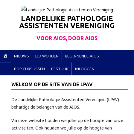
LANDELIJKE PATHOLOGIE
ASSISTENTEN VERENIGING
VOOR AIOS, DOOR AIOS
H
NIEUWS
LID WORDEN
BEGINNENDE AIOS
O
BOP CURSUSSEN
BESTUUR
INLOGGEN
M
E
WELKOM OP DE SITE VAN DE LPAV
De Landelijke Pathologie Assistenten Vereniging (LPAV)
behartigt de belangen van de AIOS.
Via deze website houden we jullie op de hoogte van onze
activiteiten. Ook houden we jullie op de hoogte van