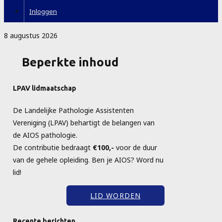
Inloggen
8 augustus 2026
Beperkte inhoud
LPAV lidmaatschap
De Landelijke Pathologie Assistenten
Vereniging (LPAV) behartigt de belangen van
de AIOS pathologie.
De contributie bedraagt
€100,-
voor de duur
van de gehele opleiding. Ben je AIOS? Word nu
lid!
LID WORDEN
Recente berichten