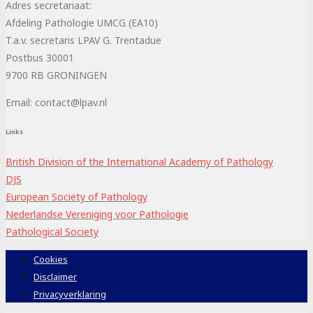
Adres secretariaat:
Afdeling Pathologie UMCG (EA10)
T.a.v. secretaris LPAV G. Trentadue
Postbus 30001
9700 RB GRONINGEN
Email: contact@lpav.nl
Links
British Division of the International Academy of Pathology
DJS
European Society of Pathology
Nederlandse Vereniging voor Pathologie
Pathological Society
Cookies
Disclaimer
Privacyverklaring