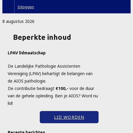
Inloggen
8 augustus 2026
Beperkte inhoud
LPAV lidmaatschap
De Landelijke Pathologie Assistenten
Vereniging (LPAV) behartigt de belangen van
de AIOS pathologie.
De contributie bedraagt
€100,-
voor de duur
van de gehele opleiding. Ben je AIOS? Word nu
lid!
LID WORDEN
Recente berichten