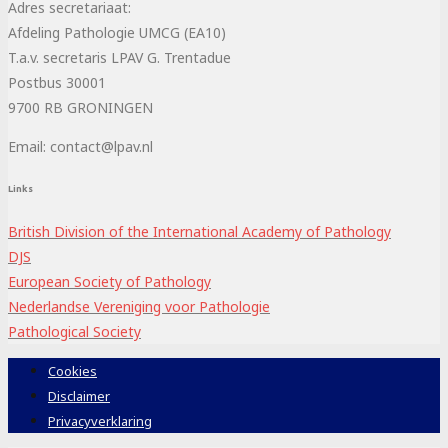
Adres secretariaat:
Afdeling Pathologie UMCG (EA10)
T.a.v. secretaris LPAV G. Trentadue
Postbus 30001
9700 RB GRONINGEN
Email: contact@lpav.nl
Links
British Division of the International Academy of Pathology
DJS
European Society of Pathology
Nederlandse Vereniging voor Pathologie
Pathological Society
Cookies
Disclaimer
Privacyverklaring