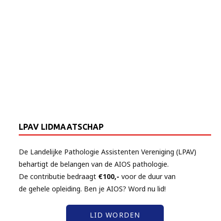
Aangemeld blijven
Nieuw lid
Wachtwoord vergeten?
LPAV LIDMAATSCHAP
De Landelijke Pathologie Assistenten Vereniging (LPAV)
behartigt de belangen van de AIOS pathologie.
De contributie bedraagt
€100,-
voor de duur van
de gehele opleiding. Ben je AIOS? Word nu lid!
LID WORDEN