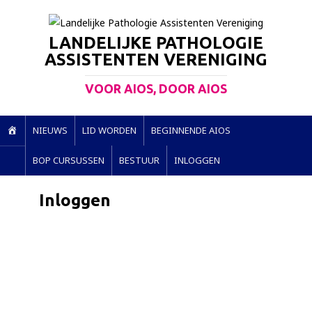
LANDELIJKE PATHOLOGIE
ASSISTENTEN VERENIGING
VOOR AIOS, DOOR AIOS
H
NIEUWS
LID WORDEN
BEGINNENDE AIOS
O
BOP CURSUSSEN
BESTUUR
INLOGGEN
M
E
Inloggen
Gebruikersnaam of e-mail
Wachtwoord