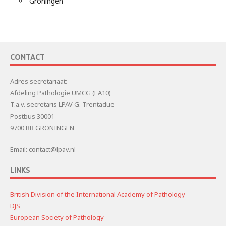
Groningen
CONTACT
Adres secretariaat:
Afdeling Pathologie UMCG (EA10)
T.a.v. secretaris LPAV G. Trentadue
Postbus 30001
9700 RB GRONINGEN
Email: contact@lpav.nl
LINKS
British Division of the International Academy of Pathology
DJS
European Society of Pathology