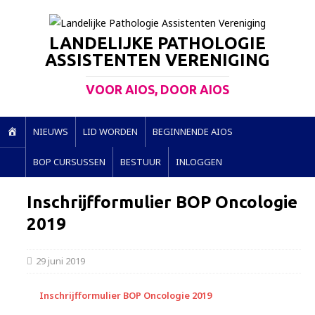
LANDELIJKE PATHOLOGIE
ASSISTENTEN VERENIGING
VOOR AIOS, DOOR AIOS
H
NIEUWS
LID WORDEN
BEGINNENDE AIOS
O
BOP CURSUSSEN
BESTUUR
INLOGGEN
M
E
Inschrijfformulier BOP Oncologie
2019
29 juni 2019
Inschrijfformulier BOP Oncologie 2019