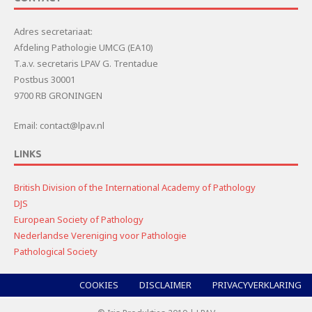
Adres secretariaat:
Afdeling Pathologie UMCG (EA10)
T.a.v. secretaris LPAV G. Trentadue
Postbus 30001
9700 RB GRONINGEN
Email: contact@lpav.nl
LINKS
British Division of the International Academy of Pathology
DJS
European Society of Pathology
Nederlandse Vereniging voor Pathologie
Pathological Society
COOKIES
DISCLAIMER
PRIVACYVERKLARING