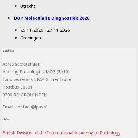
Utrecht
BOP Moleculaire Diagnostiek 2026
26-11-2026 - 27-11-2026
Groningen
Contact
Adres secretariaat:
Afdeling Pathologie UMCG (EA10)
T.a.v. secretaris LPAV G. Trentadue
Postbus 30001
9700 RB GRONINGEN
Email: contact@lpav.nl
Links
British Division of the International Academy of Pathology