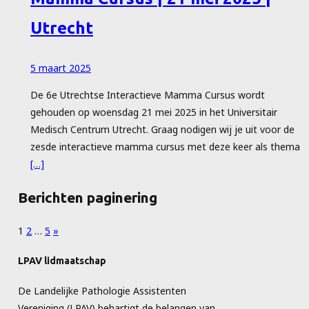
Utrecht
5 maart 2025
De 6e Utrechtse Interactieve Mamma Cursus wordt
gehouden op woensdag 21 mei 2025 in het Universitair
Medisch Centrum Utrecht. Graag nodigen wij je uit voor de
zesde interactieve mamma cursus met deze keer als thema
[…]
Berichten paginering
1
2
…
5
»
LPAV lidmaatschap
De Landelijke Pathologie Assistenten
Vereniging (LPAV) behartigt de belangen van