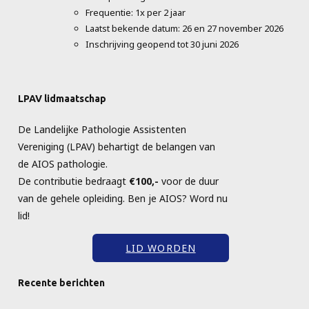
Frequentie: 1x per 2 jaar
Laatst bekende datum: 26 en 27 november 2026
Inschrijving geopend tot 30 juni 2026
LPAV lidmaatschap
De Landelijke Pathologie Assistenten
Vereniging (LPAV) behartigt de belangen van
de AIOS pathologie.
De contributie bedraagt
€100,-
voor de duur
van de gehele opleiding. Ben je AIOS? Word nu
lid!
LID WORDEN
Recente berichten