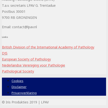
T.a.v. secretaris LPAV G. Trentadue
Postbus 30001
9700 RB GRONINGEN
Email: contact@lpav.nl
Links
British Division of the International Academy of Pathology
DJS
European Society of Pathology
Nederlandse Vereniging voor Pathologie
Pathological Society
Cookies
Disclaimer
Privacyverklaring
© Iris Produkties 2019 | LPAV