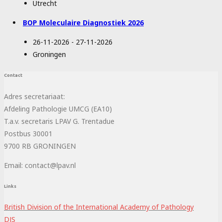
Utrecht
BOP Moleculaire Diagnostiek 2026
26-11-2026 - 27-11-2026
Groningen
Contact
Adres secretariaat:
Afdeling Pathologie UMCG (EA10)
T.a.v. secretaris LPAV G. Trentadue
Postbus 30001
9700 RB GRONINGEN
Email: contact@lpav.nl
Links
British Division of the International Academy of Pathology
DJS