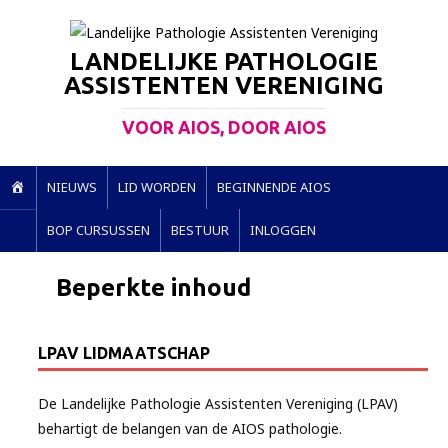
LANDELIJKE PATHOLOGIE
ASSISTENTEN VERENIGING
VOOR AIOS, DOOR AIOS
H
NIEUWS
LID WORDEN
BEGINNENDE AIOS
O
BOP CURSUSSEN
BESTUUR
INLOGGEN
M
E
Beperkte inhoud
LPAV LIDMAATSCHAP
De Landelijke Pathologie Assistenten Vereniging (LPAV)
behartigt de belangen van de AIOS pathologie.