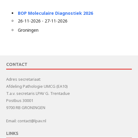
BOP Moleculaire Diagnostiek 2026
26-11-2026 - 27-11-2026
Groningen
CONTACT
Adres secretariaat:
Afdeling Pathologie UMCG (EA10)
T.a.v. secretaris LPAV G. Trentadue
Postbus 30001
9700 RB GRONINGEN
Email: contact@lpav.nl
LINKS