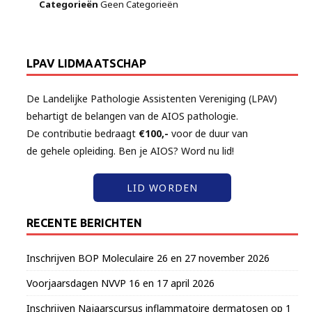
Categorieën
Geen Categorieën
LPAV LIDMAATSCHAP
De Landelijke Pathologie Assistenten Vereniging (LPAV)
behartigt de belangen van de AIOS pathologie.
De contributie bedraagt
€100,-
voor de duur van
de gehele opleiding. Ben je AIOS? Word nu lid!
LID WORDEN
RECENTE BERICHTEN
Inschrijven BOP Moleculaire 26 en 27 november 2026
Voorjaarsdagen NVVP 16 en 17 april 2026
Inschrijven Najaarscursus inflammatoire dermatosen op 1