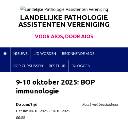
LANDELIJKE PATHOLOGIE
ASSISTENTEN VERENIGING
VOOR AIOS, DOOR AIOS
H
NIEUWS
LID WORDEN
BEGINNENDE AIOS
O
BOP CURSUSSEN
BESTUUR
INLOGGEN
M
E
9-10 oktober 2025: BOP
immunologie
Datum/tijd
Kaart niet beschikbaar
Datum: 09-10-2025 - 10-10-2025
00:00