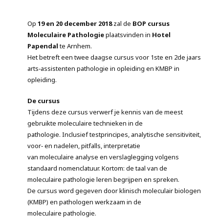
Op
19 en 20 december 2018
zal de
BOP cursus
Moleculaire Pathologie
plaatsvinden in
Hotel
Papendal
te Arnhem.
Het betreft een twee daagse cursus voor 1ste en 2de jaars
arts‐assistenten pathologie in opleiding en KMBP in
opleiding.
De cursus
Tijdens deze cursus verwerf je kennis van de meest
gebruikte moleculaire technieken in de
pathologie. Inclusief testprincipes, analytische sensitiviteit,
voor‐ en nadelen, pitfalls, interpretatie
van moleculaire analyse en verslaglegging volgens
standaard nomenclatuur. Kortom: de taal van de
moleculaire pathologie leren begrijpen en spreken.
De cursus word gegeven door klinisch moleculair biologen
(KMBP) en pathologen werkzaam in de
moleculaire pathologie.