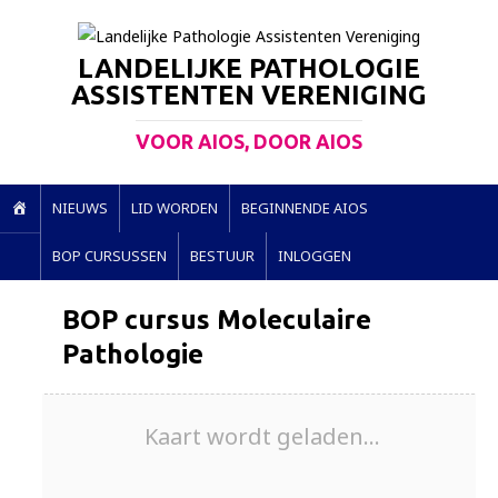
LANDELIJKE PATHOLOGIE
ASSISTENTEN VERENIGING
VOOR AIOS, DOOR AIOS
H
NIEUWS
LID WORDEN
BEGINNENDE AIOS
O
BOP CURSUSSEN
BESTUUR
INLOGGEN
M
E
BOP cursus Moleculaire
Pathologie
Kaart wordt geladen...