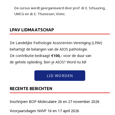
De cursus wordt georganiseerd door prof. dr. E. Schuuring,
UMCG en dr. E. Thunissen, VUmc.
LPAV LIDMAATSCHAP
De Landelijke Pathologie Assistenten Vereniging (LPAV)
behartigt de belangen van de AIOS pathologie.
De contributie bedraagt
€100,-
voor de duur van
de gehele opleiding. Ben je AIOS? Word nu lid!
LID WORDEN
RECENTE BERICHTEN
Inschrijven BOP Moleculaire 26 en 27 november 2026
Voorjaarsdagen NVVP 16 en 17 april 2026