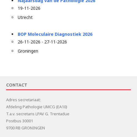
Najaarsdag van de Pathologie 2026
19-11-2026
Utrecht
BOP Moleculaire Diagnostiek 2026
26-11-2026 - 27-11-2026
Groningen
CONTACT
Adres secretariaat:
Afdeling Pathologie UMCG (EA10)
T.a.v. secretaris LPAV G. Trentadue
Postbus 30001
9700 RB GRONINGEN