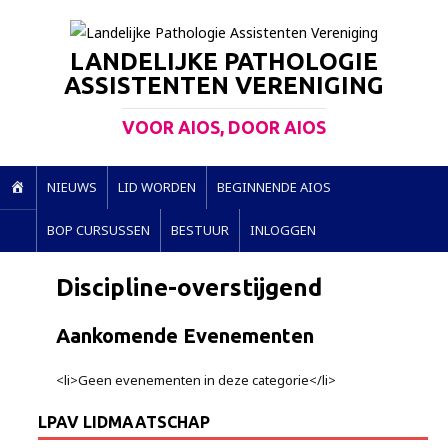
LANDELIJKE PATHOLOGIE
ASSISTENTEN VERENIGING
VOOR AIOS, DOOR AIOS
H
NIEUWS
LID WORDEN
BEGINNENDE AIOS
O
BOP CURSUSSEN
BESTUUR
INLOGGEN
M
E
Discipline-overstijgend
Aankomende Evenementen
<li>Geen evenementen in deze categorie</li>
LPAV LIDMAATSCHAP