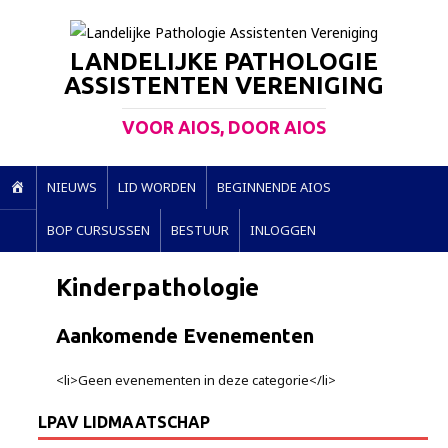
LANDELIJKE PATHOLOGIE
ASSISTENTEN VERENIGING
VOOR AIOS, DOOR AIOS
H
NIEUWS
LID WORDEN
BEGINNENDE AIOS
O
BOP CURSUSSEN
BESTUUR
INLOGGEN
M
E
Kinderpathologie
Aankomende Evenementen
<li>Geen evenementen in deze categorie</li>
LPAV LIDMAATSCHAP