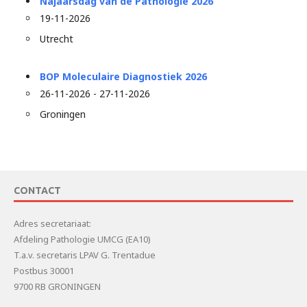
Najaarsdag van de Pathologie 2026
19-11-2026
Utrecht
BOP Moleculaire Diagnostiek 2026
26-11-2026 - 27-11-2026
Groningen
CONTACT
Adres secretariaat:
Afdeling Pathologie UMCG (EA10)
T.a.v. secretaris LPAV G. Trentadue
Postbus 30001
9700 RB GRONINGEN