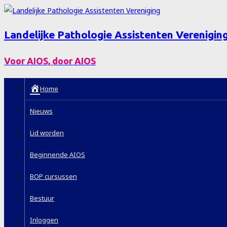
Landelijke Pathologie Assistenten Verenigin
Voor AIOS, door AIOS
Home
Nieuws
Lid worden
Beginnende AIOS
BOP cursussen
Bestuur
Inloggen