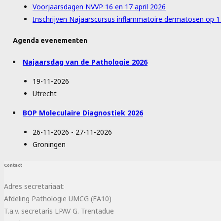
Voorjaarsdagen NVVP 16 en 17 april 2026
Inschrijven Najaarscursus inflammatoire dermatosen op 
Agenda evenementen
Najaarsdag van de Pathologie 2026
19-11-2026
Utrecht
BOP Moleculaire Diagnostiek 2026
26-11-2026 - 27-11-2026
Groningen
Contact
Adres secretariaat:
Afdeling Pathologie UMCG (EA10)
T.a.v. secretaris LPAV G. Trentadue