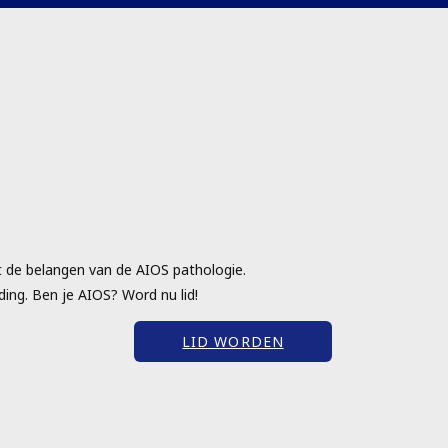
t de belangen van de AIOS pathologie.
ing. Ben je AIOS? Word nu lid!
LID WORDEN