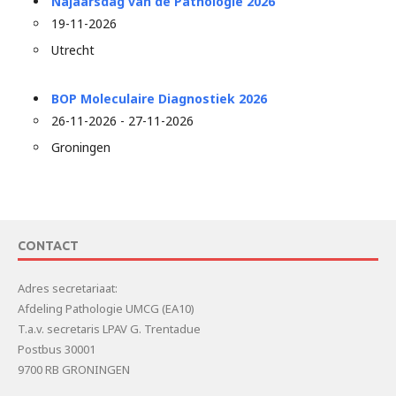
Najaarsdag van de Pathologie 2026
19-11-2026
Utrecht
BOP Moleculaire Diagnostiek 2026
26-11-2026 - 27-11-2026
Groningen
CONTACT
Adres secretariaat:
Afdeling Pathologie UMCG (EA10)
T.a.v. secretaris LPAV G. Trentadue
Postbus 30001
9700 RB GRONINGEN