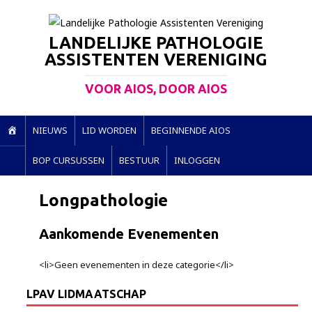
LANDELIJKE PATHOLOGIE
ASSISTENTEN VERENIGING
VOOR AIOS, DOOR AIOS
H
NIEUWS
LID WORDEN
BEGINNENDE AIOS
O
BOP CURSUSSEN
BESTUUR
INLOGGEN
M
E
Longpathologie
Aankomende Evenementen
<li>Geen evenementen in deze categorie</li>
LPAV LIDMAATSCHAP