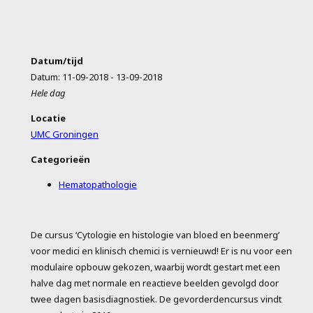
Datum/tijd
Datum: 11-09-2018 - 13-09-2018
Hele dag
Locatie
UMC Groningen
Categorieën
Hematopathologie
De cursus ‘Cytologie en histologie van bloed en beenmerg’
voor medici en klinisch chemici is vernieuwd! Er is nu voor een
modulaire opbouw gekozen, waarbij wordt gestart met een
halve dag met normale en reactieve beelden gevolgd door
twee dagen basisdiagnostiek. De gevorderdencursus vindt