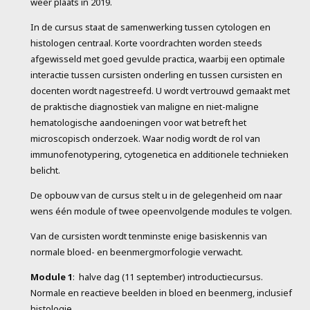
weer plaats in 2019.
In de cursus staat de samenwerking tussen cytologen en
histologen centraal. Korte voordrachten worden steeds
afgewisseld met goed gevulde practica, waarbij een optimale
interactie tussen cursisten onderling en tussen cursisten en
docenten wordt nagestreefd. U wordt vertrouwd gemaakt met
de praktische diagnostiek van maligne en niet-maligne
hematologische aandoeningen voor wat betreft het
microscopisch onderzoek. Waar nodig wordt de rol van
immunofenotypering, cytogenetica en additionele technieken
belicht.
De opbouw van de cursus stelt u in de gelegenheid om naar
wens één module of twee opeenvolgende modules te volgen.
Van de cursisten wordt tenminste enige basiskennis van
normale bloed- en beenmergmorfologie verwacht.
Module 1
: halve dag (11 september) introductiecursus.
Normale en reactieve beelden in bloed en beenmerg, inclusief
histologie.