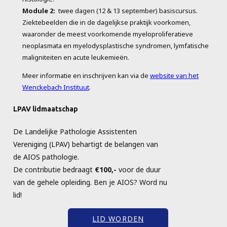
Module 2:
twee dagen (12 & 13 september) basiscursus.
Ziektebeelden die in de dagelijkse praktijk voorkomen,
waaronder de meest voorkomende myeloproliferatieve
neoplasmata en myelodysplastische syndromen, lymfatische
maligniteiten en acute leukemieën.
Meer informatie en inschrijven kan via de
website van het
Wenckebach Instituut
.
LPAV lidmaatschap
De Landelijke Pathologie Assistenten
Vereniging (LPAV) behartigt de belangen van
de AIOS pathologie.
De contributie bedraagt
€100,-
voor de duur
van de gehele opleiding. Ben je AIOS? Word nu
lid!
LID WORDEN