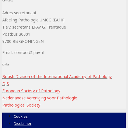
Contact
Adres secretariaat:
Afdeling Pathologie UMCG (EA10)
T.a.v. secretaris LPAV G. Trentadue
Postbus 30001
9700 RB GRONINGEN
Email: contact@lpav.nl
Links
British Division of the International Academy of Pathology
DJS
European Society of Pathology
Nederlandse Vereniging voor Pathologie
Pathological Society
Cookies
Disclaimer