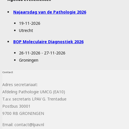
Najaarsdag van de Pathologie 2026
19-11-2026
Utrecht
BOP Moleculaire Diagnostiek 2026
26-11-2026 - 27-11-2026
Groningen
Contact
Adres secretariaat:
Afdeling Pathologie UMCG (EA10)
T.a.v. secretaris LPAV G. Trentadue
Postbus 30001
9700 RB GRONINGEN
Email: contact@lpav.nl