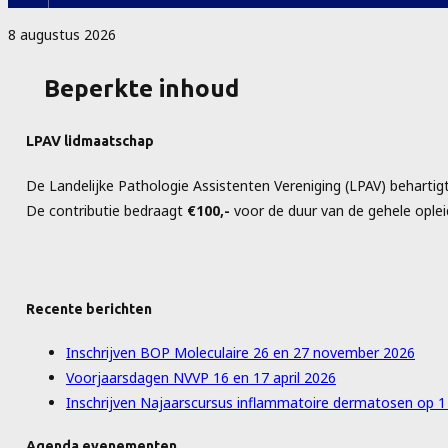
8 augustus 2026
Beperkte inhoud
LPAV lidmaatschap
De Landelijke Pathologie Assistenten Vereniging (LPAV) behartig
De contributie bedraagt
€100,-
voor de duur van de gehele opleid
Recente berichten
Inschrijven BOP Moleculaire 26 en 27 november 2026
Voorjaarsdagen NVVP 16 en 17 april 2026
Inschrijven Najaarscursus inflammatoire dermatosen op 
Agenda evenementen