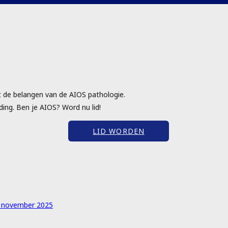
t de belangen van de AIOS pathologie.
ing. Ben je AIOS? Word nu lid!
LID WORDEN
1 november 2025