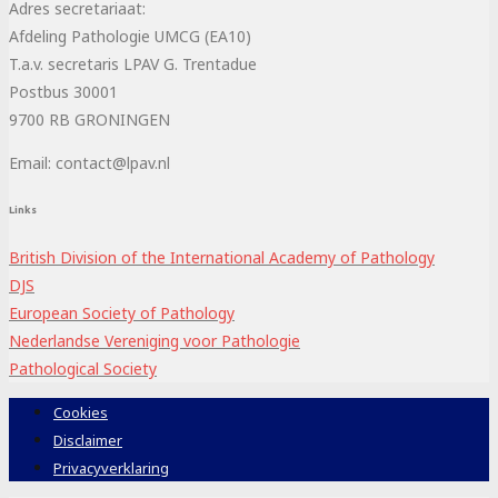
Adres secretariaat:
Afdeling Pathologie UMCG (EA10)
T.a.v. secretaris LPAV G. Trentadue
Postbus 30001
9700 RB GRONINGEN
Email: contact@lpav.nl
Links
British Division of the International Academy of Pathology
DJS
European Society of Pathology
Nederlandse Vereniging voor Pathologie
Pathological Society
Cookies
Disclaimer
Privacyverklaring