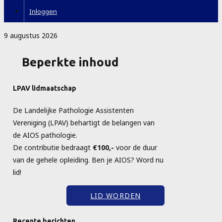
Inloggen
9 augustus 2026
Beperkte inhoud
LPAV lidmaatschap
De Landelijke Pathologie Assistenten
Vereniging (LPAV) behartigt de belangen van
de AIOS pathologie.
De contributie bedraagt
€100,-
voor de duur
van de gehele opleiding. Ben je AIOS? Word nu
lid!
LID WORDEN
Recente berichten