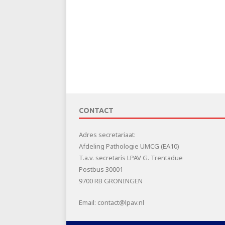
CONTACT
Adres secretariaat:
Afdeling Pathologie UMCG (EA10)
T.a.v. secretaris LPAV G. Trentadue
Postbus 30001
9700 RB GRONINGEN
Email: contact@lpav.nl