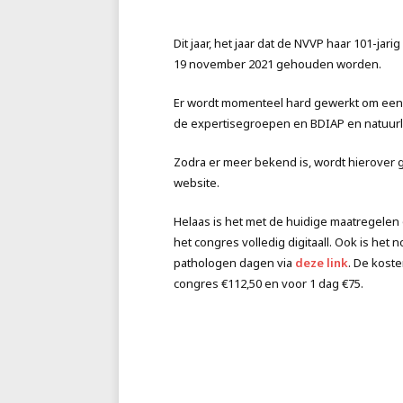
Dit jaar, het jaar dat de NVVP haar 101-ja
19 november 2021 gehouden worden.
Er wordt momenteel hard gewerkt om een
de expertisegroepen en BDIAP en natuurli
Zodra er meer bekend is, wordt hierover g
website.
Helaas is het met de huidige maatregelen 
het congres volledig digitaall. Ook is het 
pathologen dagen via
deze link
. De koste
congres €112,50 en voor 1 dag €75.