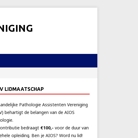
NIGING
AV LIDMAATSCHAP
andelijke Pathologie Assistenten Vereniging
V) behartigt de belangen van de AIOS
ologie.
ontributie bedraagt
€100,-
voor de duur van
ehele opleiding. Ben je AIOS? Word nu lid!