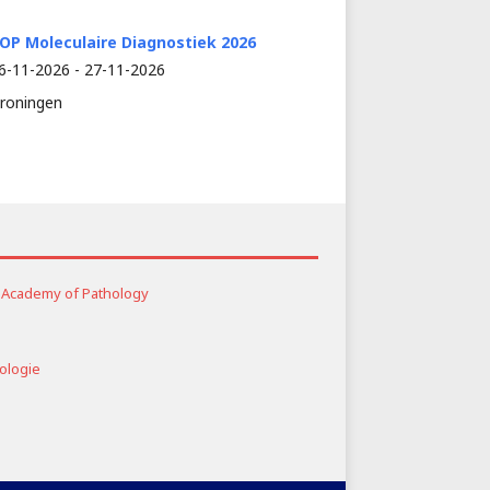
OP Moleculaire Diagnostiek 2026
6-11-2026 - 27-11-2026
roningen
al Academy of Pathology
ologie