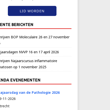
LID WORDEN
ENTE BERICHTEN
hrijven BOP Moleculaire 26 en 27 november
6
jaarsdagen NVVP 16 en 17 april 2026
hrijven Najaarscursus inflammatoire
matosen op 1 november 2025
ENDA EVENEMENTEN
ajaarsdag van de Pathologie 2026
9-11-2026
trecht