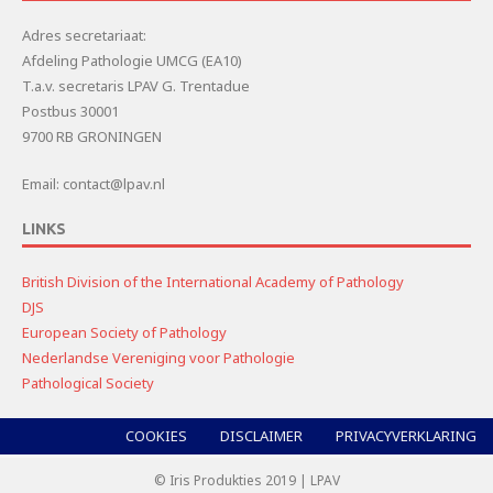
Adres secretariaat:
Afdeling Pathologie UMCG (EA10)
T.a.v. secretaris LPAV G. Trentadue
Postbus 30001
9700 RB GRONINGEN
Email: contact@lpav.nl
LINKS
British Division of the International Academy of Pathology
DJS
European Society of Pathology
Nederlandse Vereniging voor Pathologie
Pathological Society
COOKIES
DISCLAIMER
PRIVACYVERKLARING
© Iris Produkties 2019 | LPAV