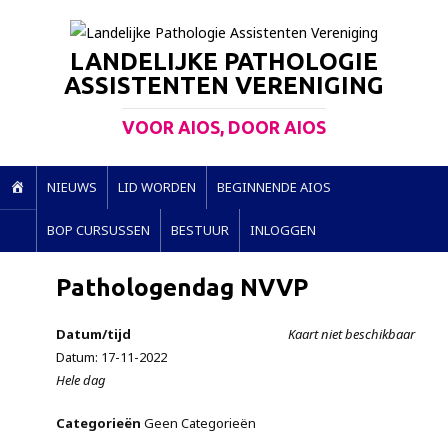
LANDELIJKE PATHOLOGIE
ASSISTENTEN VERENIGING
VOOR AIOS, DOOR AIOS
H
NIEUWS
LID WORDEN
BEGINNENDE AIOS
O
BOP CURSUSSEN
BESTUUR
INLOGGEN
M
E
Pathologendag NVVP
Datum/tijd
Kaart niet beschikbaar
Datum: 17-11-2022
Hele dag
Categorieën
Geen Categorieën