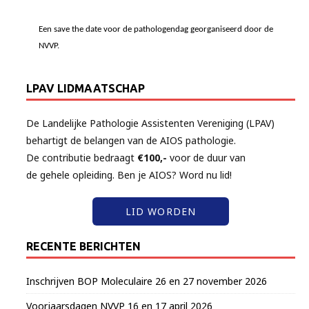
Een save the date voor de pathologendag georganiseerd door de
NVVP.
LPAV LIDMAATSCHAP
De Landelijke Pathologie Assistenten Vereniging (LPAV)
behartigt de belangen van de AIOS pathologie.
De contributie bedraagt
€100,-
voor de duur van
de gehele opleiding. Ben je AIOS? Word nu lid!
LID WORDEN
RECENTE BERICHTEN
Inschrijven BOP Moleculaire 26 en 27 november 2026
Voorjaarsdagen NVVP 16 en 17 april 2026