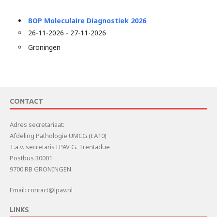
BOP Moleculaire Diagnostiek 2026
26-11-2026 - 27-11-2026
Groningen
CONTACT
Adres secretariaat:
Afdeling Pathologie UMCG (EA10)
T.a.v. secretaris LPAV G. Trentadue
Postbus 30001
9700 RB GRONINGEN
Email: contact@lpav.nl
LINKS