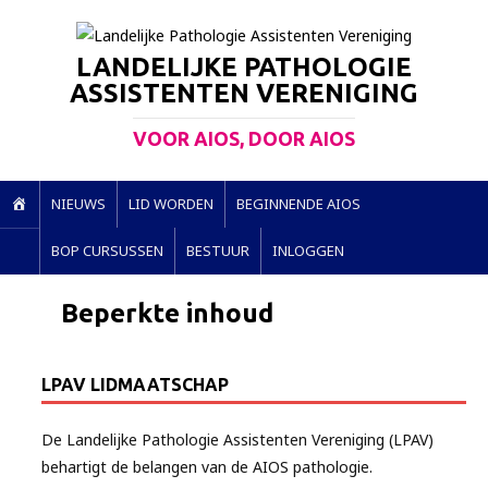
LANDELIJKE PATHOLOGIE
ASSISTENTEN VERENIGING
VOOR AIOS, DOOR AIOS
H
NIEUWS
LID WORDEN
BEGINNENDE AIOS
O
BOP CURSUSSEN
BESTUUR
INLOGGEN
M
E
Beperkte inhoud
LPAV LIDMAATSCHAP
De Landelijke Pathologie Assistenten Vereniging (LPAV)
behartigt de belangen van de AIOS pathologie.