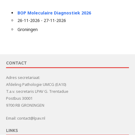
BOP Moleculaire Diagnostiek 2026
26-11-2026 - 27-11-2026
Groningen
CONTACT
Adres secretariaat:
Afdeling Pathologie UMCG (EA10)
T.a.v. secretaris LPAV G. Trentadue
Postbus 30001
9700 RB GRONINGEN
Email: contact@lpav.nl
LINKS