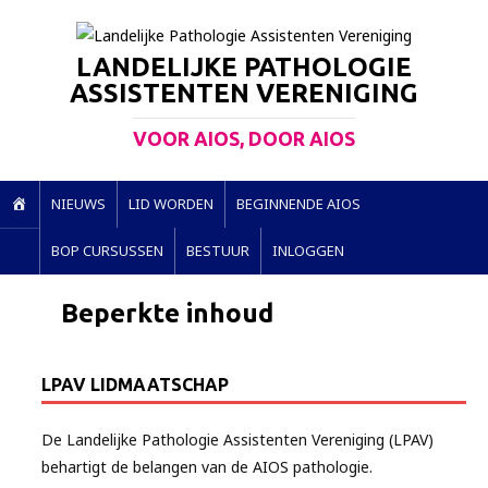
LANDELIJKE PATHOLOGIE
ASSISTENTEN VERENIGING
VOOR AIOS, DOOR AIOS
H
NIEUWS
LID WORDEN
BEGINNENDE AIOS
O
BOP CURSUSSEN
BESTUUR
INLOGGEN
M
E
Beperkte inhoud
LPAV LIDMAATSCHAP
De Landelijke Pathologie Assistenten Vereniging (LPAV)
behartigt de belangen van de AIOS pathologie.