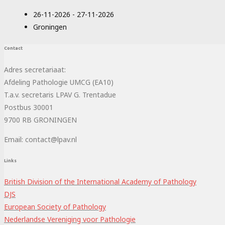
26-11-2026 - 27-11-2026
Groningen
Contact
Adres secretariaat:
Afdeling Pathologie UMCG (EA10)
T.a.v. secretaris LPAV G. Trentadue
Postbus 30001
9700 RB GRONINGEN
Email: contact@lpav.nl
Links
British Division of the International Academy of Pathology
DJS
European Society of Pathology
Nederlandse Vereniging voor Pathologie