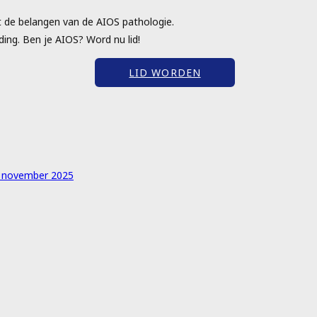
t de belangen van de AIOS pathologie.
ing. Ben je AIOS? Word nu lid!
LID WORDEN
1 november 2025