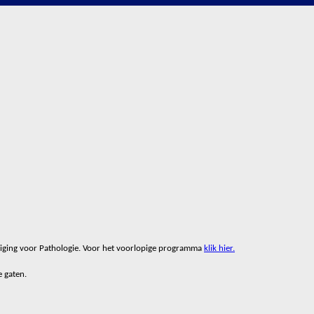
iging voor Pathologie. Voor het voorlopige programma
klik hier.
e gaten.