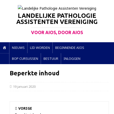
LANDELIJKE PATHOLOGIE
ASSISTENTEN VERENIGING
VOOR AIOS, DOOR AIOS
H
NIEUWS
LID WORDEN
BEGINNENDE AIOS
O
BOP CURSUSSEN
BESTUUR
INLOGGEN
M
E
Beperkte inhoud
19 januari 2020
VORIGE