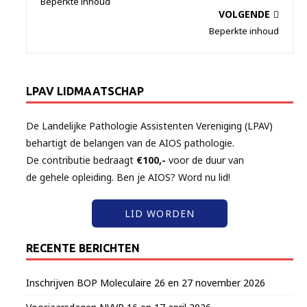
Beperkte inhoud
VOLGENDE
Beperkte inhoud
LPAV LIDMAATSCHAP
De Landelijke Pathologie Assistenten Vereniging (LPAV)
behartigt de belangen van de AIOS pathologie.
De contributie bedraagt
€100,-
voor de duur van
de gehele opleiding. Ben je AIOS? Word nu lid!
LID WORDEN
RECENTE BERICHTEN
Inschrijven BOP Moleculaire 26 en 27 november 2026