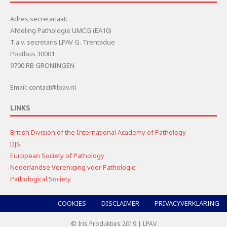
Adres secretariaat:
Afdeling Pathologie UMCG (EA10)
T.a.v. secretaris LPAV G. Trentadue
Postbus 30001
9700 RB GRONINGEN
Email: contact@lpav.nl
LINKS
British Division of the International Academy of Pathology
DJS
European Society of Pathology
Nederlandse Vereniging voor Pathologie
Pathological Society
COOKIES
DISCLAIMER
PRIVACYVERKLARING
© Iris Produkties 2019 | LPAV