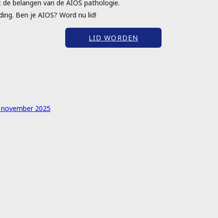
t de belangen van de AIOS pathologie.
ing. Ben je AIOS? Word nu lid!
LID WORDEN
1 november 2025