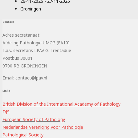
26-11-2026 - 27-11-2026
Groningen
Contact
Adres secretariaat:
Afdeling Pathologie UMCG (EA10)
T.a.v. secretaris LPAV G. Trentadue
Postbus 30001
9700 RB GRONINGEN
Email: contact@lpav.nl
Links
British Division of the International Academy of Pathology
DJS
European Society of Pathology
Nederlandse Vereniging voor Pathologie
Pathological Society