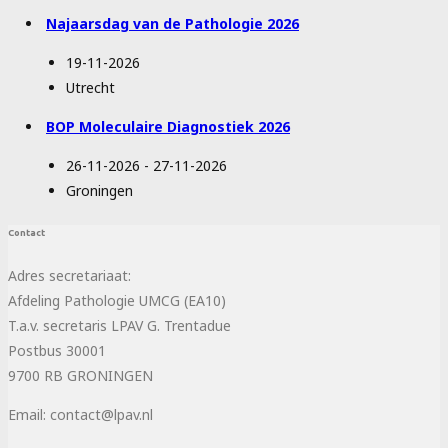
Najaarsdag van de Pathologie 2026
19-11-2026
Utrecht
BOP Moleculaire Diagnostiek 2026
26-11-2026 - 27-11-2026
Groningen
Contact
Adres secretariaat:
Afdeling Pathologie UMCG (EA10)
T.a.v. secretaris LPAV G. Trentadue
Postbus 30001
9700 RB GRONINGEN
Email: contact@lpav.nl