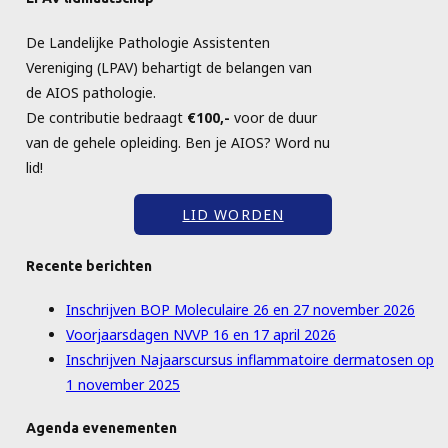
De Landelijke Pathologie Assistenten
Vereniging (LPAV) behartigt de belangen van
de AIOS pathologie.
De contributie bedraagt
€100,-
voor de duur
van de gehele opleiding. Ben je AIOS? Word nu
lid!
LID WORDEN
Recente berichten
Inschrijven BOP Moleculaire 26 en 27 november 2026
Voorjaarsdagen NVVP 16 en 17 april 2026
Inschrijven Najaarscursus inflammatoire dermatosen op
1 november 2025
Agenda evenementen