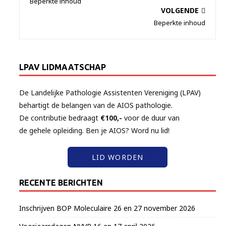
Beperkte inhoud
VOLGENDE
Beperkte inhoud
LPAV LIDMAATSCHAP
De Landelijke Pathologie Assistenten Vereniging (LPAV)
behartigt de belangen van de AIOS pathologie.
De contributie bedraagt
€100,-
voor de duur van
de gehele opleiding. Ben je AIOS? Word nu lid!
LID WORDEN
RECENTE BERICHTEN
Inschrijven BOP Moleculaire 26 en 27 november 2026