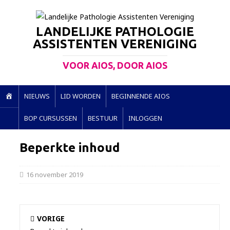
LANDELIJKE PATHOLOGIE
ASSISTENTEN VERENIGING
VOOR AIOS, DOOR AIOS
H
NIEUWS
LID WORDEN
BEGINNENDE AIOS
O
BOP CURSUSSEN
BESTUUR
INLOGGEN
M
E
Beperkte inhoud
16 november 2019
VORIGE