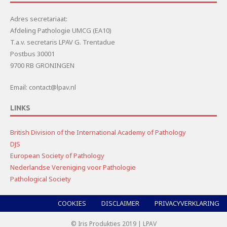
Adres secretariaat:
Afdeling Pathologie UMCG (EA10)
T.a.v. secretaris LPAV G. Trentadue
Postbus 30001
9700 RB GRONINGEN
Email: contact@lpav.nl
LINKS
British Division of the International Academy of Pathology
DJS
European Society of Pathology
Nederlandse Vereniging voor Pathologie
Pathological Society
COOKIES
DISCLAIMER
PRIVACYVERKLARING
© Iris Produkties 2019 | LPAV