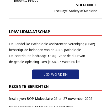
Beperkte inhoud
VOLGENDE
The Royal Society of Medicine
LPAV LIDMAATSCHAP
De Landelijke Pathologie Assistenten Vereniging (LPAV)
behartigt de belangen van de AIOS pathologie.
De contributie bedraagt
€100,-
voor de duur van
de gehele opleiding. Ben je AIOS? Word nu lid!
LID WORDEN
RECENTE BERICHTEN
Inschrijven BOP Moleculaire 26 en 27 november 2026