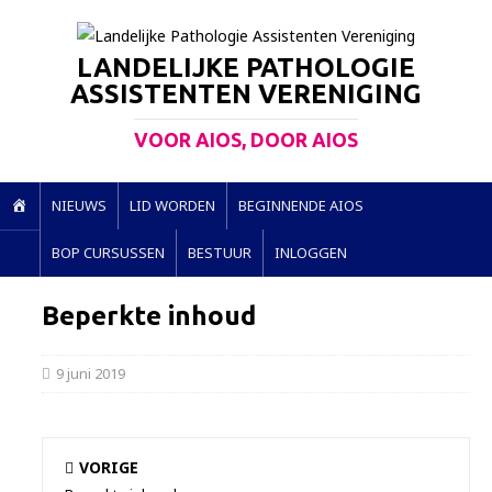
LANDELIJKE PATHOLOGIE
ASSISTENTEN VERENIGING
VOOR AIOS, DOOR AIOS
H
NIEUWS
LID WORDEN
BEGINNENDE AIOS
O
BOP CURSUSSEN
BESTUUR
INLOGGEN
M
E
Beperkte inhoud
9 juni 2019
VORIGE