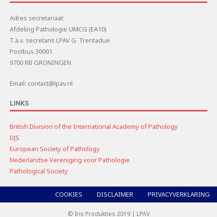
Adres secretariaat:
Afdeling Pathologie UMCG (EA10)
T.a.v. secretaris LPAV G. Trentadue
Postbus 30001
9700 RB GRONINGEN
Email: contact@lpav.nl
LINKS
British Division of the International Academy of Pathology
DJS
European Society of Pathology
Nederlandse Vereniging voor Pathologie
Pathological Society
COOKIES
DISCLAIMER
PRIVACYVERKLARING
© Iris Produkties 2019 | LPAV