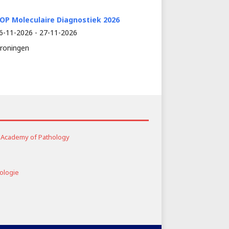
OP Moleculaire Diagnostiek 2026
6-11-2026 - 27-11-2026
roningen
al Academy of Pathology
ologie