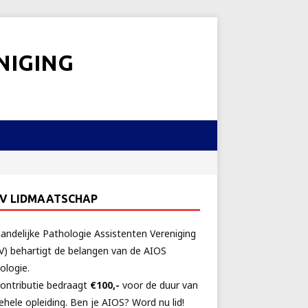
NIGING
AV LIDMAATSCHAP
andelijke Pathologie Assistenten Vereniging
V) behartigt de belangen van de AIOS
ologie.
ontributie bedraagt
€100,-
voor de duur van
ehele opleiding. Ben je AIOS? Word nu lid!