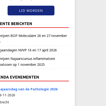
LID WORDEN
ENTE BERICHTEN
hrijven BOP Moleculaire 26 en 27 november
6
jaarsdagen NVVP 16 en 17 april 2026
hrijven Najaarscursus inflammatoire
matosen op 1 november 2025
ENDA EVENEMENTEN
ajaarsdag van de Pathologie 2026
9-11-2026
trecht