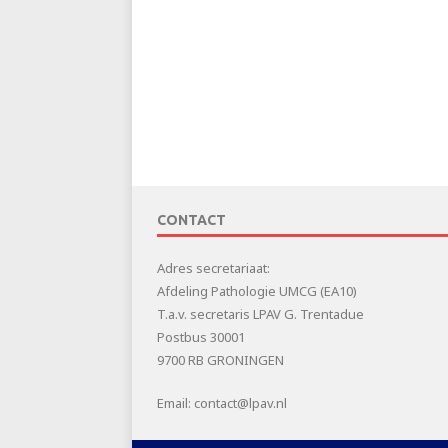
CONTACT
Adres secretariaat:
Afdeling Pathologie UMCG (EA10)
T.a.v. secretaris LPAV G. Trentadue
Postbus 30001
9700 RB GRONINGEN
Email: contact@lpav.nl