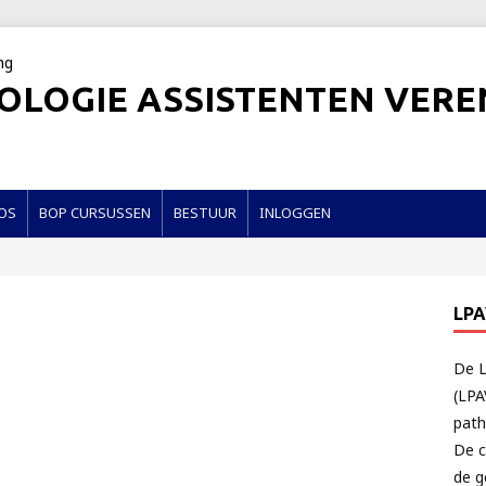
OLOGIE ASSISTENTEN VERE
OS
BOP CURSUSSEN
BESTUUR
INLOGGEN
LP
De L
(LPA
path
De c
de g