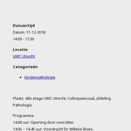
Datum/tijd
Datum: 17-12-2018
14:00 - 17:30
Locatie
UMC Utrecht
Categorieën
Kinderpathologie
Plaats: 4de etage UMC Utrecht, Colloquiemzaal, afdeling
Pathologie.
Programma:
14.00 uur: Opening door voorzitter.
14.05 – 14.45 uur: Voordracht Dr. Willeke Blokx,