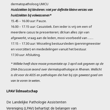
dermatopatholoog UMCU
Huidziekten bij kinderen: niet per definitie kleine versies van
huidziekten bij volwassenen*
15.45 – 16.00 uur: Pauze.
16.00 – 17.15 uur: Casuistiek. Een ieder is vrij om een of
meerdere casus te presenteren; dit kan alles zijn van
afgewerkt, vraag aan de leden, mooi voorbeeld van ……
17.15 – 17.30 uur: Wisseling bestuursleden (penningmeester
en voorzitter) en mededelingen vanuit het bestuur.
17.30 uur: Afsluiting.
* Willeke heeft deze mooie presentatie op 3 april ook gegeven op de
DNA-Discussie avond over dermatopathologie in Rhenen. Wellicht
is dit voor de AIOS en pathologen die hier bij zijn geweest goed om
van te voren te weten.
LPAV lidmaatschap
De Landelijke Pathologie Assistenten
Vereniging (LPAV) behartigt de belangen van