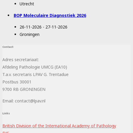
Utrecht
BOP Moleculaire Diagnostiek 2026
26-11-2026 - 27-11-2026
Groningen
Contact
Adres secretariaat:
Afdeling Pathologie UMCG (EA10)
T.a.v. secretaris LPAV G. Trentadue
Postbus 30001
9700 RB GRONINGEN
Email: contact@lpav.nl
Links
British Division of the International Academy of Pathology