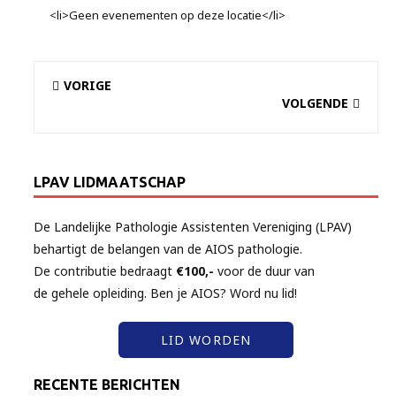
<li>Geen evenementen op deze locatie</li>
VORIGE
VOLGENDE
LPAV LIDMAATSCHAP
De Landelijke Pathologie Assistenten Vereniging (LPAV)
behartigt de belangen van de AIOS pathologie.
De contributie bedraagt
€100,-
voor de duur van
de gehele opleiding. Ben je AIOS? Word nu lid!
LID WORDEN
RECENTE BERICHTEN