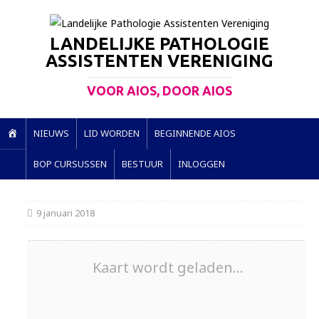
LANDELIJKE PATHOLOGIE
ASSISTENTEN VERENIGING
VOOR AIOS, DOOR AIOS
H
NIEUWS
LID WORDEN
BEGINNENDE AIOS
O
BOP CURSUSSEN
BESTUUR
INLOGGEN
M
E
9 januari 2018
Kaart wordt geladen...