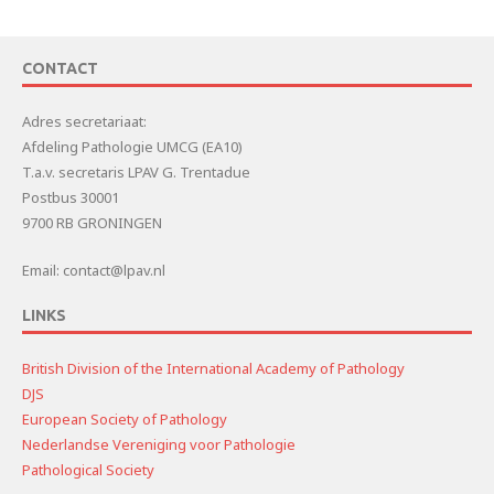
CONTACT
Adres secretariaat:
Afdeling Pathologie UMCG (EA10)
T.a.v. secretaris LPAV G. Trentadue
Postbus 30001
9700 RB GRONINGEN
Email: contact@lpav.nl
LINKS
British Division of the International Academy of Pathology
DJS
European Society of Pathology
Nederlandse Vereniging voor Pathologie
Pathological Society