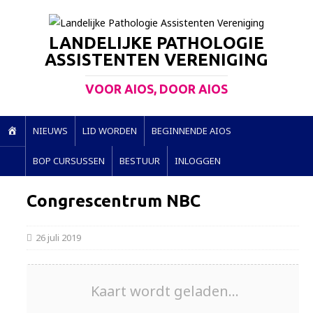
LANDELIJKE PATHOLOGIE
ASSISTENTEN VERENIGING
VOOR AIOS, DOOR AIOS
H
NIEUWS
LID WORDEN
BEGINNENDE AIOS
O
BOP CURSUSSEN
BESTUUR
INLOGGEN
M
E
Congrescentrum NBC
26 juli 2019
Kaart wordt geladen...