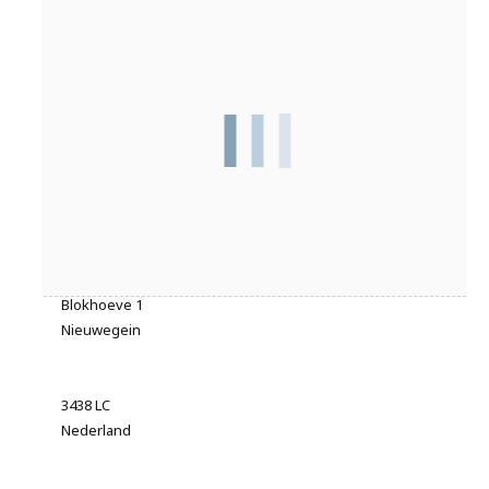
Adres
Blokhoeve 1
Nieuwegein
3438 LC
Nederland