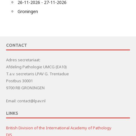
26-11-2026 - 27-11-2026
Groningen
CONTACT
Adres secretariaat:
Afdeling Pathologie UMCG (EA10)
T.a.v. secretaris LPAV G. Trentadue
Postbus 30001
9700 RB GRONINGEN
Email: contact@lpav.nl
LINKS
British Division of the International Academy of Pathology
DJS