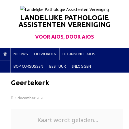
LANDELIJKE PATHOLOGIE
ASSISTENTEN VERENIGING
VOOR AIOS, DOOR AIOS
H
NIEUWS
LID WORDEN
BEGINNENDE AIOS
O
BOP CURSUSSEN
BESTUUR
INLOGGEN
M
E
Geertekerk
1 december 2020
Kaart wordt geladen...