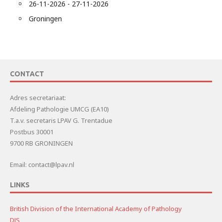
26-11-2026 - 27-11-2026
Groningen
CONTACT
Adres secretariaat:
Afdeling Pathologie UMCG (EA10)
T.a.v. secretaris LPAV G. Trentadue
Postbus 30001
9700 RB GRONINGEN
Email: contact@lpav.nl
LINKS
British Division of the International Academy of Pathology
DJS