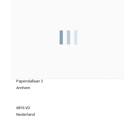
Adres
Papendallaan 3
Arnhem
6816 VD
Nederland