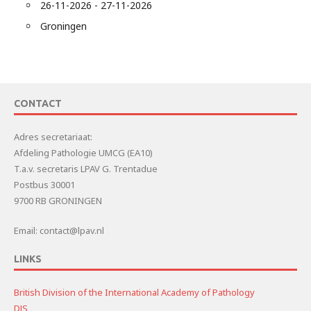
26-11-2026 - 27-11-2026
Groningen
CONTACT
Adres secretariaat:
Afdeling Pathologie UMCG (EA10)
T.a.v. secretaris LPAV G. Trentadue
Postbus 30001
9700 RB GRONINGEN
Email: contact@lpav.nl
LINKS
British Division of the International Academy of Pathology
DJS