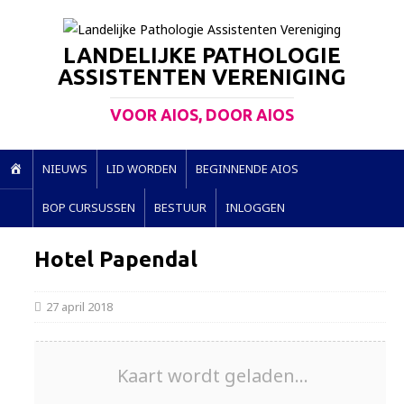
LANDELIJKE PATHOLOGIE
ASSISTENTEN VERENIGING
VOOR AIOS, DOOR AIOS
H
NIEUWS
LID WORDEN
BEGINNENDE AIOS
O
BOP CURSUSSEN
BESTUUR
INLOGGEN
M
E
Hotel Papendal
27 april 2018
Kaart wordt geladen...