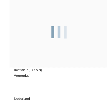
Adres
Bastion 73, 3905 NJ
Venendaal
Nederland