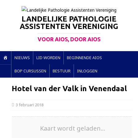
LANDELIJKE PATHOLOGIE
ASSISTENTEN VERENIGING
VOOR AIOS, DOOR AIOS
H
NIEUWS
LID WORDEN
BEGINNENDE AIOS
O
BOP CURSUSSEN
BESTUUR
INLOGGEN
M
E
Hotel van der Valk in Venendaal
3 februari 2018
Kaart wordt geladen...