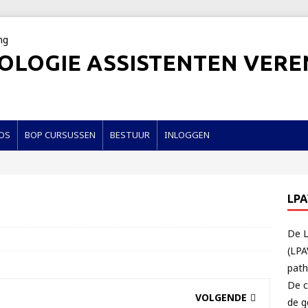
OLOGIE ASSISTENTEN VERE
OS
BOP CURSUSSEN
BESTUUR
INLOGGEN
LP
De L
(LPA
path
De c
VOLGENDE
de g