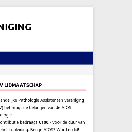
NIGING
AV LIDMAATSCHAP
andelijke Pathologie Assistenten Vereniging
V) behartigt de belangen van de AIOS
ologie.
ontributie bedraagt
€100,-
voor de duur van
ehele opleiding. Ben je AIOS? Word nu lid!