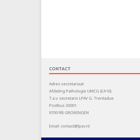
CONTACT
Adres secretariaat:
Afdeling Pathologie UMCG (EA10)
T.a.v. secretaris LPAV G. Trentadue
Postbus 30001
9700 RB GRONINGEN
Email: contact@lpav.nl