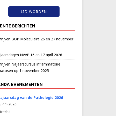
LID WORDEN
ENTE BERICHTEN
hrijven BOP Moleculaire 26 en 27 november
6
jaarsdagen NVVP 16 en 17 april 2026
hrijven Najaarscursus inflammatoire
matosen op 1 november 2025
ENDA EVENEMENTEN
ajaarsdag van de Pathologie 2026
9-11-2026
trecht