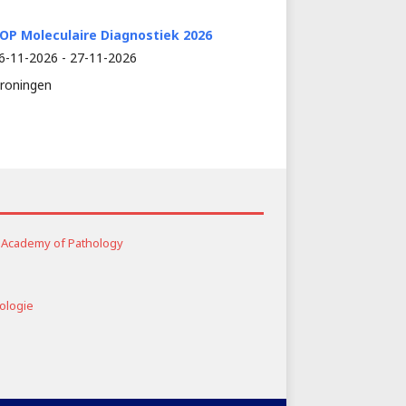
OP Moleculaire Diagnostiek 2026
6-11-2026 - 27-11-2026
roningen
al Academy of Pathology
ologie