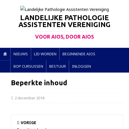
LANDELIJKE PATHOLOGIE
ASSISTENTEN VERENIGING
VOOR AIOS, DOOR AIOS
H
NIEUWS
LID WORDEN
BEGINNENDE AIOS
O
BOP CURSUSSEN
BESTUUR
INLOGGEN
M
E
Beperkte inhoud
2 december 2018
VORIGE