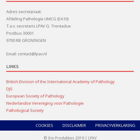
Adres secretariaat:
Afdeling Pathologie UMCG (EA10)
T.a.v. secretaris LPAV G. Trentadue
Postbus 30001
9700 RB GRONINGEN
Email: contact@lpav.nl
LINKS
British Division of the International Academy of Pathology
DJS
European Society of Pathology
Nederlandse Vereniging voor Pathologie
Pathological Society
COOKIES
DISCLAIMER
PRIVACYVERKLARING
© Iris Produkties 2019 | LPAV