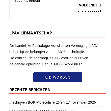
Beperkte inhoud
VOLGENDE
Beperkte inhoud
LPAV LIDMAATSCHAP
De Landelijke Pathologie Assistenten Vereniging (LPAV)
behartigt de belangen van de AIOS pathologie.
De contributie bedraagt
€100,-
voor de duur van
de gehele opleiding. Ben je AIOS? Word nu lid!
LID WORDEN
RECENTE BERICHTEN
Inschrijven BOP Moleculaire 26 en 27 november 2026