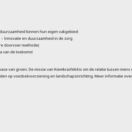
r duurzaamheid binnen hun eigen vakgebied:
s – Innovatie en duurzaamheid in de zorg
ere doorvoer methode)
ia van de toekomst
oase van groen. De missie van Kiemkracht64 is om de relatie tussen mens e
den op voedselvoorziening en landschapsinrichting. Meer informatie over