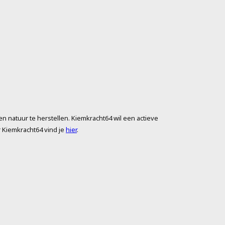
n natuur te herstellen. Kiemkracht64 wil een actieve
 Kiemkracht64 vind je
hier
.