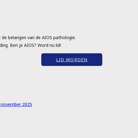
t de belangen van de AIOS pathologie.
ing. Ben je AIOS? Word nu lid!
LID WORDEN
1 november 2025