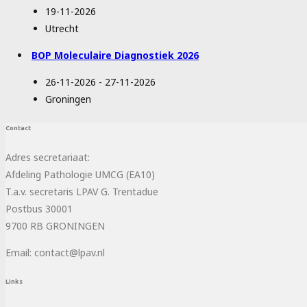
19-11-2026
Utrecht
BOP Moleculaire Diagnostiek 2026
26-11-2026 - 27-11-2026
Groningen
Contact
Adres secretariaat:
Afdeling Pathologie UMCG (EA10)
T.a.v. secretaris LPAV G. Trentadue
Postbus 30001
9700 RB GRONINGEN
Email: contact@lpav.nl
Links