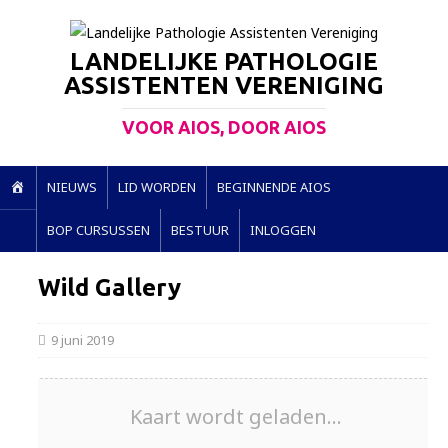
LANDELIJKE PATHOLOGIE
ASSISTENTEN VERENIGING
VOOR AIOS, DOOR AIOS
H
NIEUWS
LID WORDEN
BEGINNENDE AIOS
O
BOP CURSUSSEN
BESTUUR
INLOGGEN
M
E
Wild Gallery
9 juni 2019
Kaart wordt geladen...