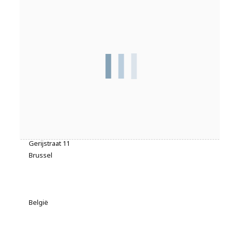
Adres
Gerijstraat 11
Brussel
België