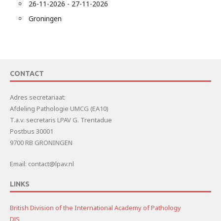
26-11-2026 - 27-11-2026
Groningen
CONTACT
Adres secretariaat:
Afdeling Pathologie UMCG (EA10)
T.a.v. secretaris LPAV G. Trentadue
Postbus 30001
9700 RB GRONINGEN
Email: contact@lpav.nl
LINKS
British Division of the International Academy of Pathology
DJS