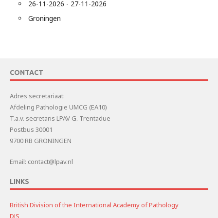
26-11-2026 - 27-11-2026
Groningen
CONTACT
Adres secretariaat:
Afdeling Pathologie UMCG (EA10)
T.a.v. secretaris LPAV G. Trentadue
Postbus 30001
9700 RB GRONINGEN
Email: contact@lpav.nl
LINKS
British Division of the International Academy of Pathology
DJS