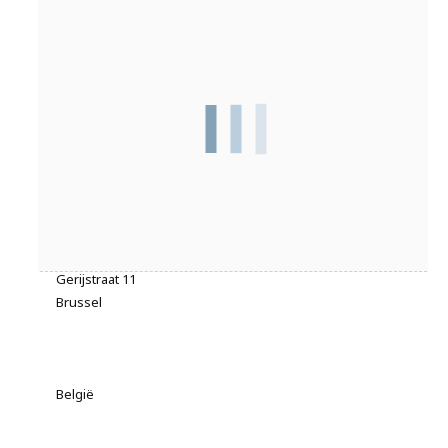
Adres
Gerijstraat 11
Brussel
België