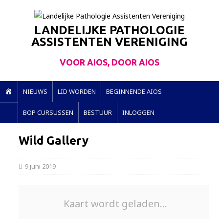
LANDELIJKE PATHOLOGIE
ASSISTENTEN VERENIGING
VOOR AIOS, DOOR AIOS
H
NIEUWS
LID WORDEN
BEGINNENDE AIOS
O
BOP CURSUSSEN
BESTUUR
INLOGGEN
M
E
Wild Gallery
9 juni 2019
Kaart wordt geladen...